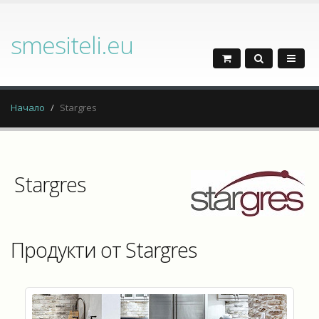
smesiteli.eu
Начало
Stargres
Stargres
Продукти от Stargres