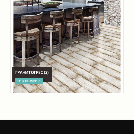
ГРАНИТОГРЕС
(3)
виж всички >