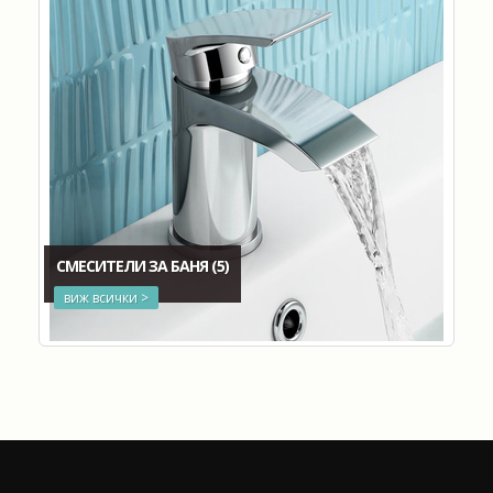
СМЕСИТЕЛИ ЗА БАНЯ
(5)
виж всички >