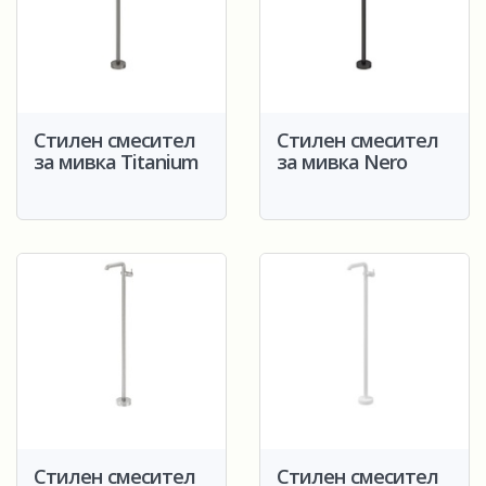
Стилен смесител
Стилен смесител
за мивка Titanium
за мивка Nero
Стилен смесител
Стилен смесител