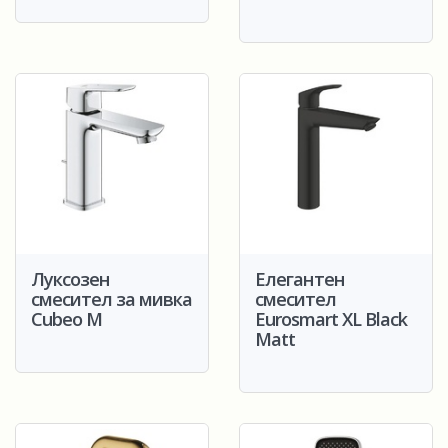
Луксозен
Елегантен
смесител за мивка
смесител
Cubeo M
Eurosmart XL Black
Matt