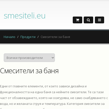
smesiteli.eu
Начало
Продукти
Смесители за баня
Смесители за баня
Едни от главните елементи, от които зависи дизайна и
функционалността на една баня са нейните смесители. Те са тази
част от обзавеждането, която ни осигурява, не само снабдяването с
вода, но и желаната струя и температура. Категория смесители за