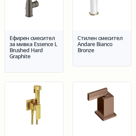
Ефирен смесител
Стилен смесител
за мивка Essence L
Andare Bianco
Brushed Hard
Bronze
Graphite