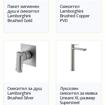
Пакет хигиенен
Смесител
душ и смесител
Lamborghini
Lamborghini
Brushed Copper
Brushed Gold
PVD
Смесител за душ
Луксозен
Lamborghini
смесител за мивка
Brushed Silver
Lineare XL-размер
Supersteel