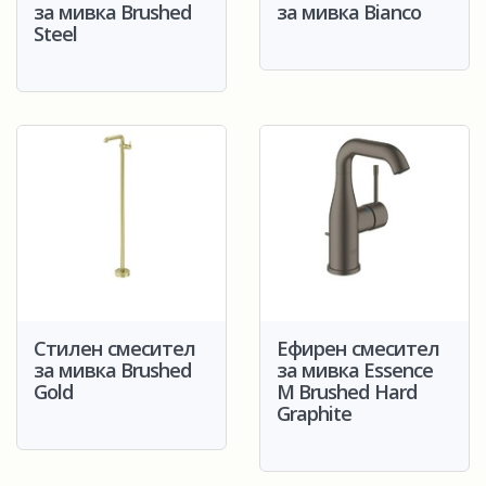
за мивка Brushed
за мивка Bianco
Steel
Стилен смесител
Ефирен смесител
за мивка Brushed
за мивка Essence
Gold
M Brushed Hard
Graphite