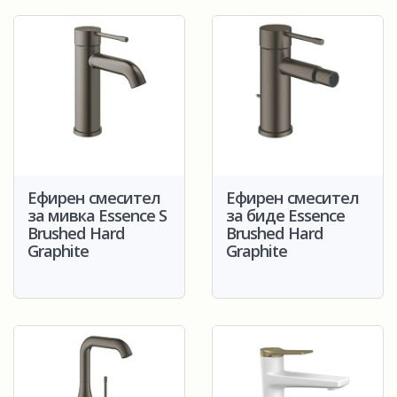
Ефирен смесител
Ефирен смесител
за мивка Essence S
за биде Essence
Brushed Hard
Brushed Hard
Graphite
Graphite