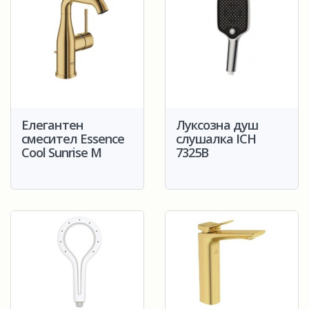
Елегантен
Луксозна душ
смесител Essence
слушалка ICH
Cool Sunrise M
7325B