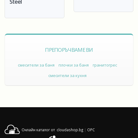
Steel
ПРЕПОРЪЧВАМЕ ВИ
смесители за баня
плочки за баня
гранитогрес
смесители за кухня
Онлайн каталог от cloudashop.bg
|
OPC