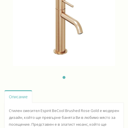
Описание
Стилен смесител Espirit BeCool Brushed Rose Gold е модерен
дизайн, който ще превърне банята Ви в любимо място за
посещение. Представен е в златист нюанс, който ще