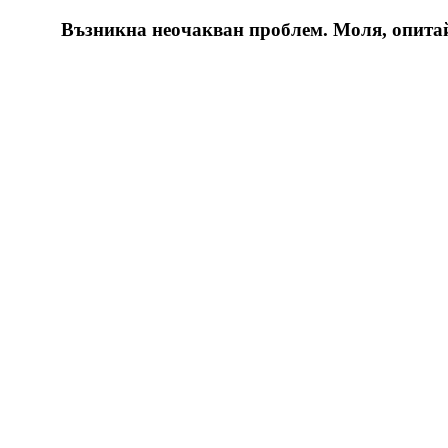
Възникна неочакван проблем. Моля, опитайт