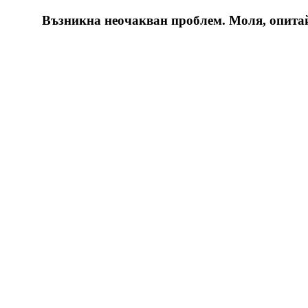
Възникна неочакван проблем. Моля, опитайт