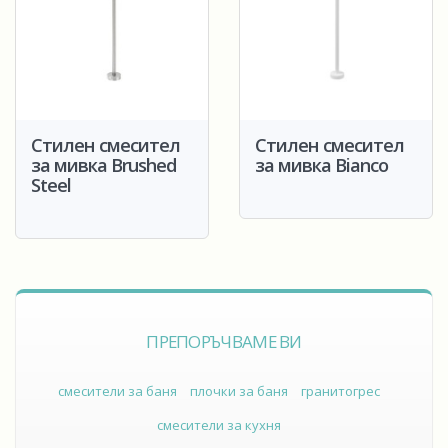
Стилен смесител
Стилен смесител
за мивка Brushed
за мивка Bianco
Steel
ПРЕПОРЪЧВАМЕ ВИ
смесители за баня
плочки за баня
гранитогрес
смесители за кухня