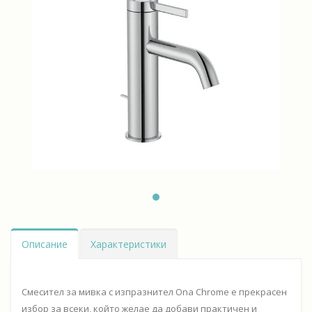
Описание
Характеристики
Смесител за мивка с изпразнител Ona Chrome е прекрасен
избор за всеки, който желае да добави практичен и