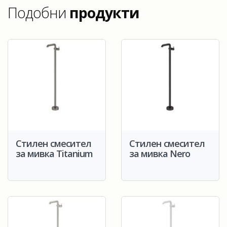
Подобни
продукти
Стилен смесител
Стилен смесител
за мивка Titanium
за мивка Nero