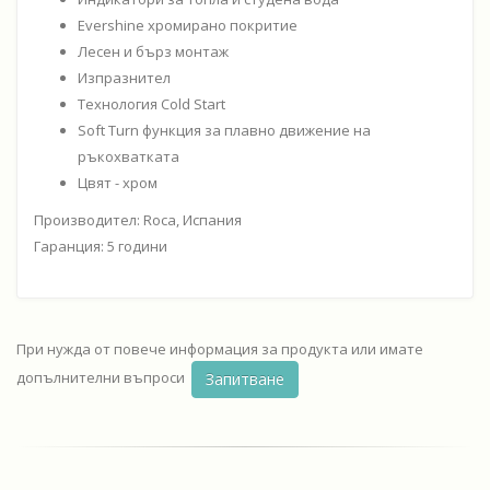
Evershine хромирано покритие
Лесен и бърз монтаж
Изпразнител
Технология Cold Start
Soft Turn функция за плавно движение на
ръкохватката
Цвят - хром
Производител: Roca, Испания
Гаранция: 5 години
При нужда от повече информация за продукта или имате
допълнителни въпроси
Запитване