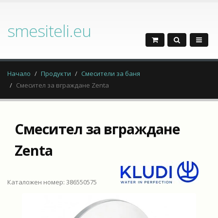
smesiteli.eu
Начало
Продукти
Смесители за баня
Смесител за вграждане Zenta
Смесител за вграждане
Zenta
Каталожен номер: 386550575