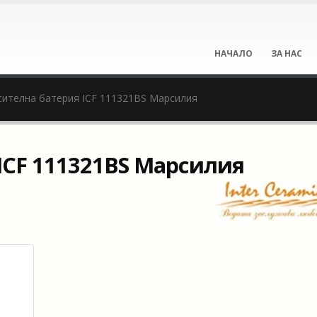
НАЧАЛО
ЗА НАС
ителна батерия ICF 111321BS Марсилия
ICF 111321BS Марсилия