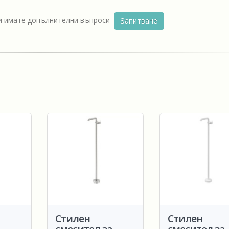
ли имате допълнителни въпроси
Запитване
Стилен
Стилен