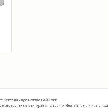
 батерия Edge Grande ColdStart
 е изработена в България от фабрика Ideal Standard и има 5 год