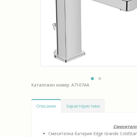
Каталожен номер: А7107АА
Описание
Характеристики
Смесителна
Смесителна батерия Edge Grande ColdStart