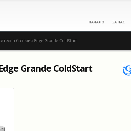
НАЧАЛО
ЗА НАС
ителна батерия Edge Grande ColdStart
dge Grande ColdStart