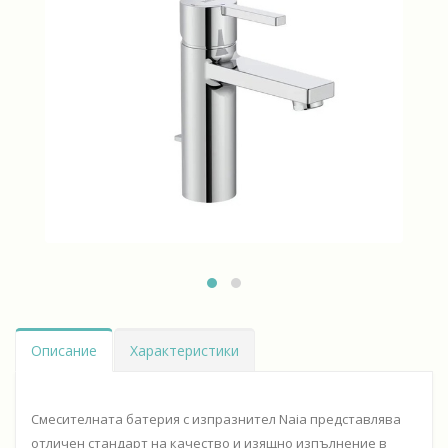
Описание
Характеристики
Смесителната батерия с изпразнител Naia представлява
отличен стандарт на качество и изящно изпълнение в