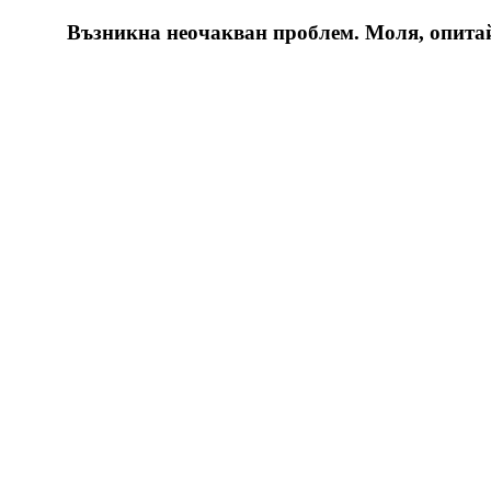
Възникна неочакван проблем. Моля, опитайт