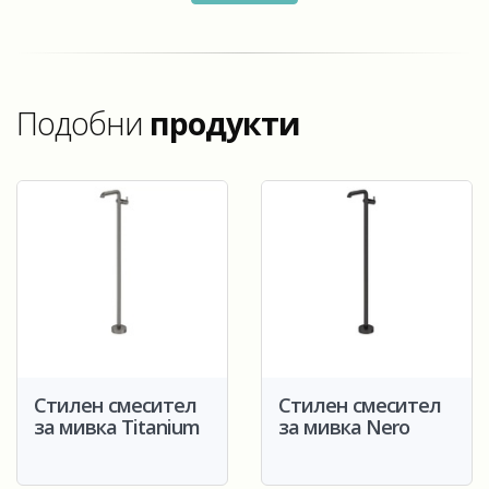
Подобни
продукти
Стилен смесител
Стилен смесител
за мивка Titanium
за мивка Nero