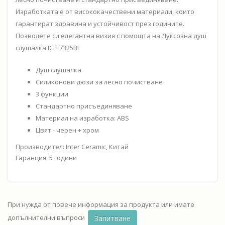
Изработката е от висококачествени материали, които
гарантират здравина и устойчивост през годините.
Позволете си елегантна визия с помощта на Луксозна душ
слушалка ICH 7325B!
Душ слушалка
Силиконови дюзи за лесно почистване
3 функции
Стандартно присъединяване
Материал на изработка: ABS
Цвят - черен + хром
Производител: Inter Ceramic, Китай
Гаранция: 5 години
При нужда от повече информация за продукта или имате
допълнителни въпроси
Запитване