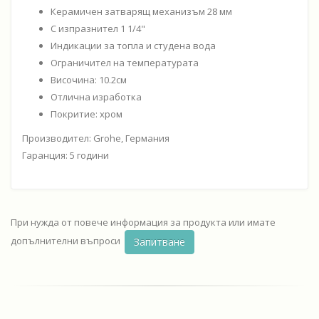
Керамичен затварящ механизъм 28 мм
С изпразнител 1 1/4"
Индикации за топла и студена вода
Ограничител на температурата
Височина: 10.2см
Отлична изработка
Покритие: хром
Производител: Grohe, Германия
Гаранция: 5 години
При нужда от повече информация за продукта или имате
допълнителни въпроси
Запитване