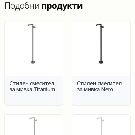
Подобни
продукти
Стилен смесител
Стилен смесител
за мивка Titanium
за мивка Nero