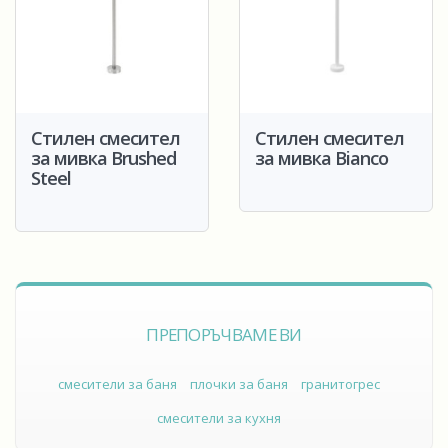
Стилен смесител
Стилен смесител
за мивка Brushed
за мивка Bianco
Steel
ПРЕПОРЪЧВАМЕ ВИ
смесители за баня
плочки за баня
гранитогрес
смесители за кухня