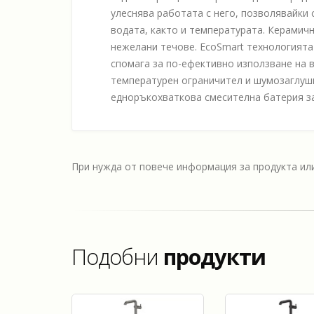
улеснява работата с него, позволявайки 
водата, както и температурата. Керамичн
нежелани течове. EcoSmart технологията
спомага за по-ефективно използване на в
температурен ограничител и шумозаглуши
едноръкохваткова смесителна батерия за
При нужда от повече информация за продукта и
Подобни
продукти