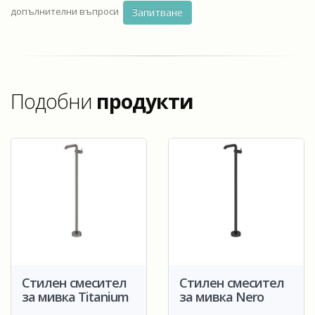
допълнителни въпроси
Запитване
Подобни
продукти
Стилен смесител
Стилен смесител
за мивка Titanium
за мивка Nero