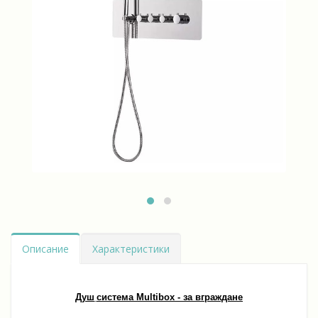
Описание
Характеристики
Д
уш
система Multibox - за вграждане