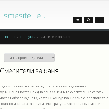
smesiteli.eu
Начало
Продукти
Смесители за баня
Смесители за баня
Едни от главните елементи, от които зависи дизайна и
функционалността на една баня са нейните смесители. Те са тази
част от обзавеждането, която ни осигурява, не само снабдяването с
вода, но и желаната струя и температура. Категория смесители за