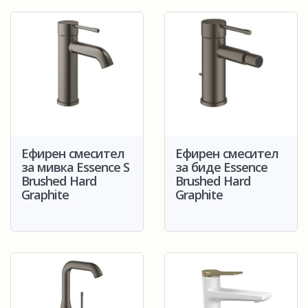
Ефирен смесител
Ефирен смесител
за мивка Essence S
за биде Essence
Brushed Hard
Brushed Hard
Graphite
Graphite