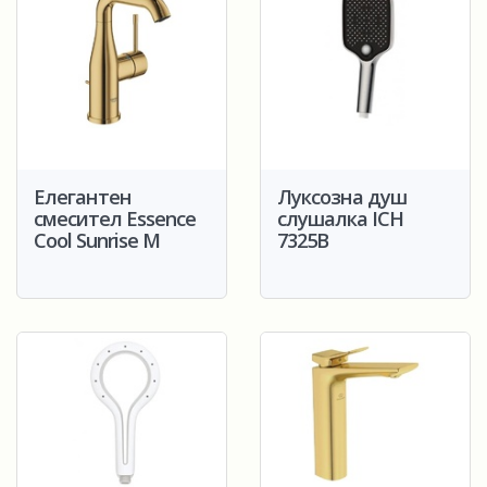
Елегантен
Луксозна душ
смесител Essence
слушалка ICH
Cool Sunrise M
7325B