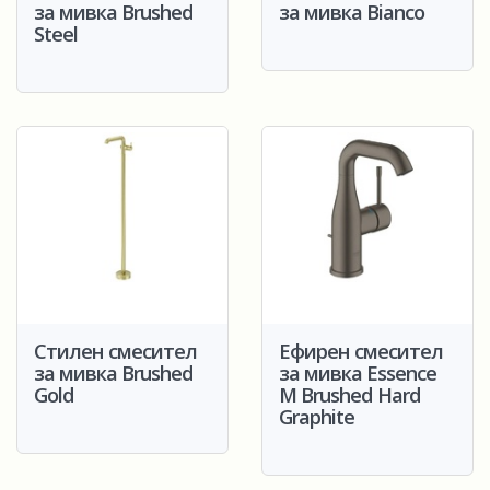
за мивка Brushed
за мивка Bianco
Steel
Стилен смесител
Ефирен смесител
за мивка Brushed
за мивка Essence
Gold
M Brushed Hard
Graphite