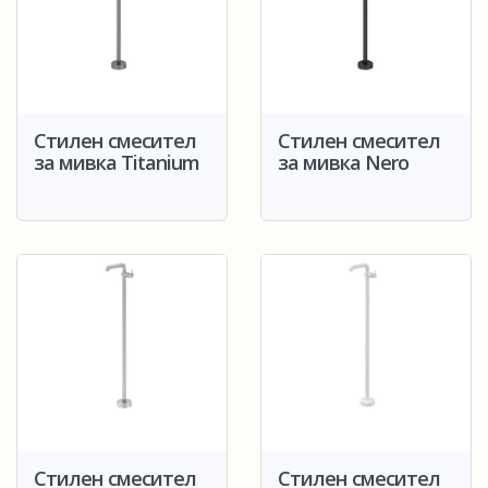
Стилен смесител
Стилен смесител
за мивка Titanium
за мивка Nero
Стилен смесител
Стилен смесител