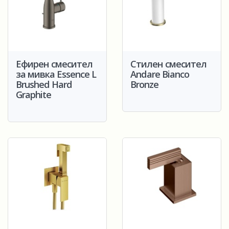
Ефирен смесител
Стилен смесител
за мивка Essence L
Andare Bianco
Brushed Hard
Bronze
Graphite