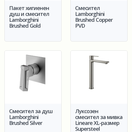
Пакет хигиенен
Смесител
душ и смесител
Lamborghini
Lamborghini
Brushed Copper
Brushed Gold
PVD
Смесител за душ
Луксозен
Lamborghini
смесител за мивка
Brushed Silver
Lineare XL-размер
Supersteel