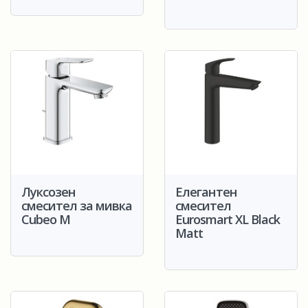
Луксозен
Елегантен
смесител за мивка
смесител
Cubeo M
Eurosmart XL Black
Matt