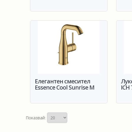
Елегантен смесител
Лук
Essence Cool Sunrise M
ICH
Показвай: