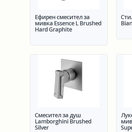
Ефирен смесител за
Сти
мивка Essence L Brushed
Bia
Hard Graphite
Смесител за душ
Лук
Lamborghini Brushed
мив
Silver
Supe