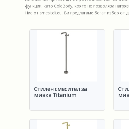
функции, като ColdBody, която не позволява нагря
Ние от smesiteli.eu, Ви предлагаме богат избор от 
Стилен смесител за
Сти
мивка Titanium
мив