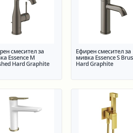
рен смесител за
Ефирен смесител за
ка Essence M
мивка Essence S Bru
shed Hard Graphite
Hard Graphite