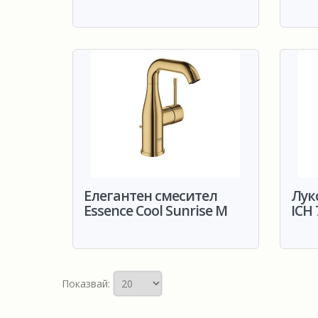
Елегантен смесител
Лук
Essence Cool Sunrise M
ICH
Показвай: