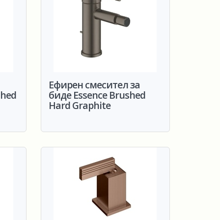
Ефирен смесител за
shed
биде Essence Brushed
Hard Graphite