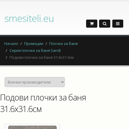
smesiteli.eu
Начало
Промоции
Плочки за баня
Серия плочки за баня Sandi
Подови плочки за баня 31.6х31.6см
Подови плочки за баня
31.6х31.6см