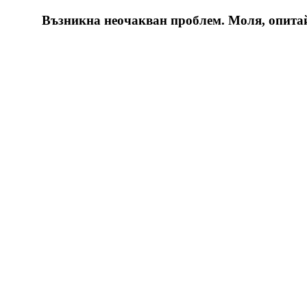
Възникна неочакван проблем. Моля, опитайт