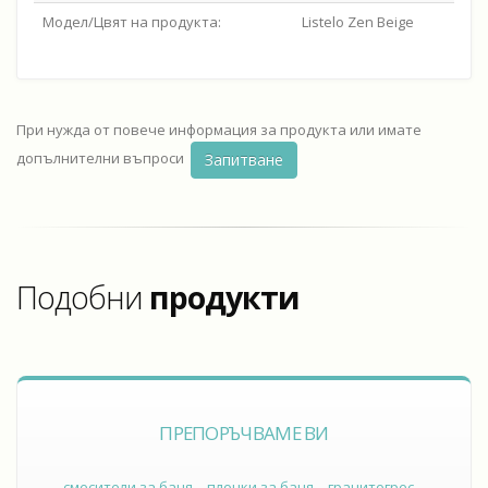
Модел/Цвят на продукта:
Listelo Zen Beige
При нужда от повече информация за продукта или имате
допълнителни въпроси
Запитване
Подобни
продукти
ПРЕПОРЪЧВАМЕ ВИ
смесители за баня
плочки за баня
гранитогрес