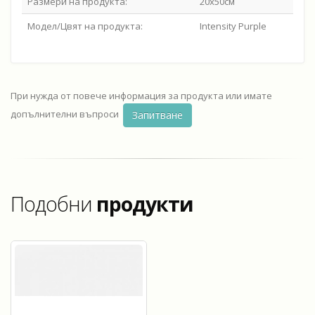
Размери на продукта:
20x50см
Модел/Цвят на продукта:
Intensity Purple
При нужда от повече информация за продукта или имате
допълнителни въпроси
Запитване
Подобни
продукти