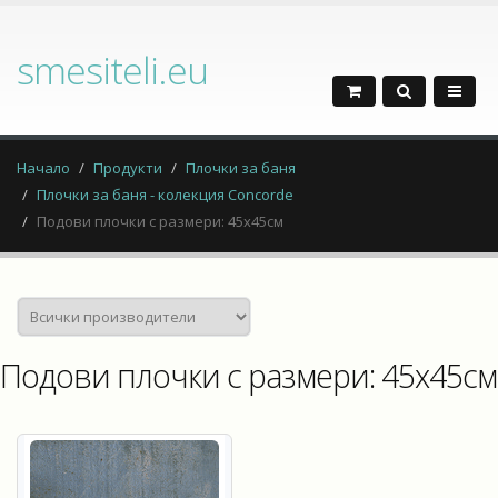
smesiteli.eu
Начало
Продукти
Плочки за баня
Плочки за баня - колекция Concorde
Подови плочки с размери: 45x45см
Подови плочки с размери: 45x45см