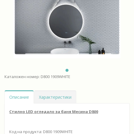
Каталожен номер: D800 1909WHITE
Описание
Характеристики
Стилно LED огледало за баня Месина D800
Код на продукта: D800 1909WHITE