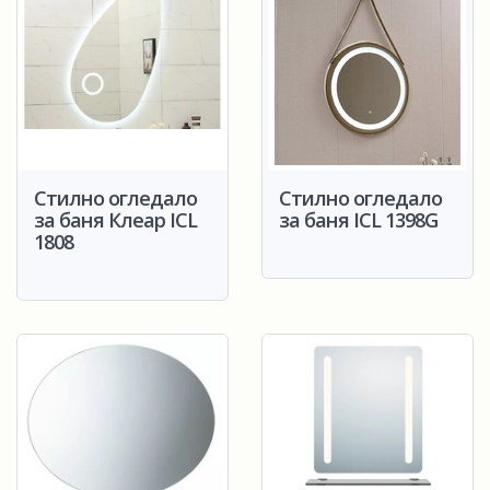
Стилно огледало
Стилно огледало
за баня Клеар ICL
за баня ICL 1398G
1808