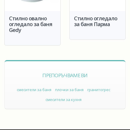
Стилно овално
Стилно огледало
огледало за баня
за баня Парма
Gedy
ПРЕПОРЪЧВАМЕ ВИ
смесители за баня
плочки за баня
гранитогрес
смесители за кухня