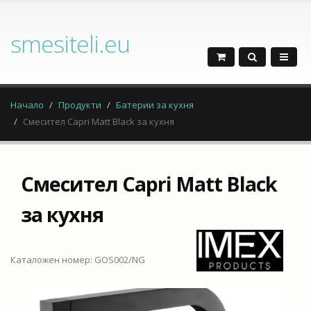
smesiteli.eu
Начало
Продукти
Батерии за кухня
Смесител Capri Matt Black за кухня
Смесител Capri Matt Black
за кухня
Каталожен номер: GOS002/NG