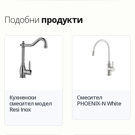
Подобни
продукти
Кухненски
Смесител
смесител модел
PHOENIX-N White
Resi Inox