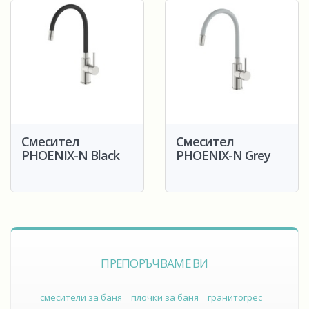
Смесител
Смесител
PHOENIX-N Black
PHOENIX-N Grey
ПРЕПОРЪЧВАМЕ ВИ
смесители за баня
плочки за баня
гранитогрес