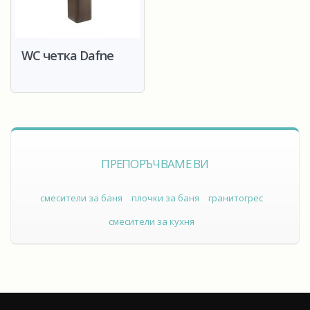
WC четка Dafne
ПРЕПОРЪЧВАМЕ ВИ
смесители за баня
плочки за баня
гранитогрес
смесители за кухня