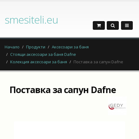
smesiteli.eu
Начало
Продукти
Аксесоари за баня
Стоящи аксесоари за баня Dafne
Колекция аксесоари за баня
Поставка за сапун Dafne
Поставка за сапун Dafne