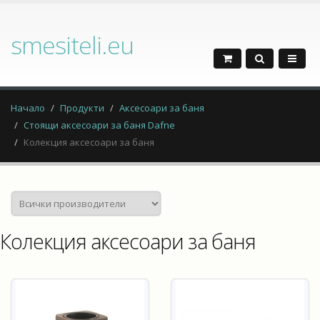
smesiteli.eu
Начало
Продукти
Аксесоари за баня
Стоящи аксесоари за баня Dafne
Колекция аксесоари за баня
Колекция аксесоари за баня